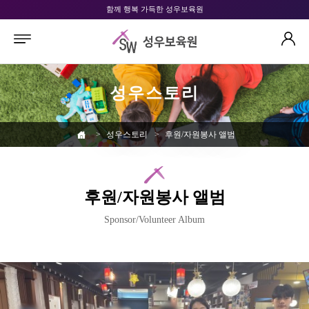
함께 행복 가득한 성우보육원
성우스토리
>
성우스토리
>
후원/자원봉사 앨범
후원/자원봉사 앨범
Sponsor/Volunteer Album