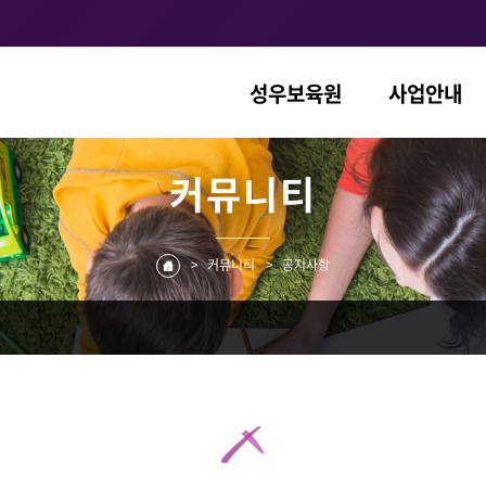
성우보육원
사업안내
커뮤니티
>
커뮤니티
>
공지사항