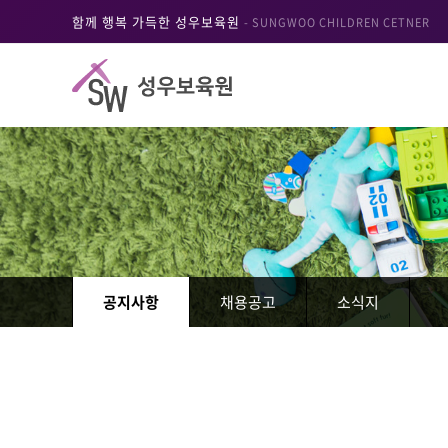
함께 행복 가득한 성우보육원
- SUNGWOO CHILDREN CETNER
공지사항
채용공고
소식지