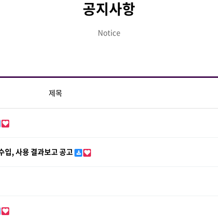
공지사항
Notice
제목
수입, 사용 결과보고 공고