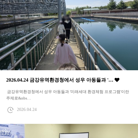
2026.04.24 금강유역환경청에서 성우 아동들과 '…
금강유역환경청에서 성우 아동들과 '미래세대 환경체험 프로그램'이란
주제로&nbs…
2026.04.24