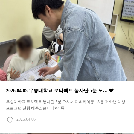
2026.04.05 우송대학교 로타렉트 봉사단 5분 오…
우송대학교 로타렉트 봉사단 5분 오셔서 미취학아동~초등 저학년 대상
프로그램 진행 해주셨습니다♥식목…
2026.04.06