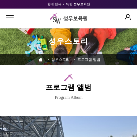
함께 행복 가득한 성우보육원
성우스토리
>
성우스토리
>
프로그램 앨범
프로그램 앨범
Program Album