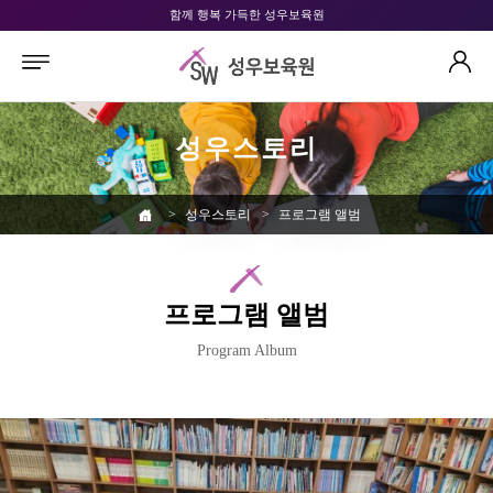
함께 행복 가득한 성우보육원
성우스토리
>
성우스토리
>
프로그램 앨범
프로그램 앨범
Program Album