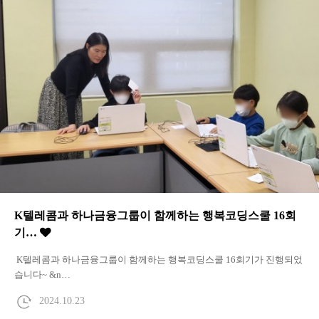
K텔레콤과 하나금융그룹이 함께하는 행복코딩스쿨 16회
기…
K텔레콤과 하나금융그룹이 함께하는 행복코딩스쿨 16회기가 진행되었
습니다~ &n…
2024.10.23