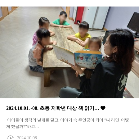
2024.10.01.~08. 초등 저학년 대상 책 읽기…
아이들이 생각의 날개를 달고, 이야기 속 주인공이 되어 “나 라면. 어떻
게 했을까?”하고…
2024.10.08.