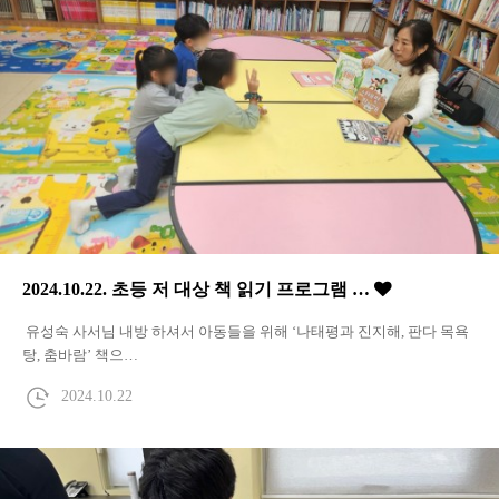
2024.10.22. 초등 저 대상 책 읽기 프로그램 …
유성숙 사서님 내방 하셔서 아동들을 위해 ‘나태평과 진지해, 판다 목욕
탕, 춤바람’ 책으…
2024.10.22