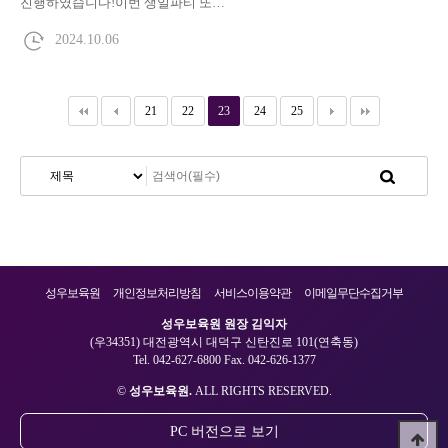
진행하였습니다!이번 생일파티 또…
2024.10.06
21
22
23
24
25
성우보육원
개인정보처리방침
서비스이용약관
이메일무단수집거부
성우보육원 원장 김익자
(우34351) 대전광역시 대덕구 신탄진로 101(연축동)
Tel. 042-627-6800 Fax. 042-626-1377
©
성우보육원.
ALL RIGHTS RESERVED.
PC 버전으로 보기