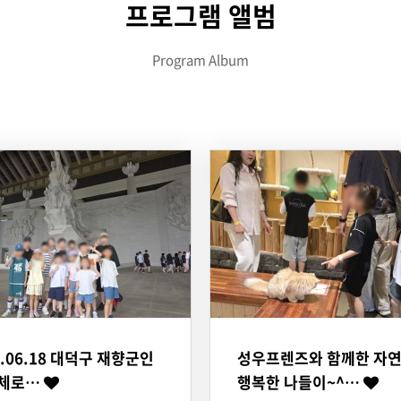
프로그램 앨범
Program Album
6.06.18 대덕구 재향군인
성우프렌즈와 함께한 자연
주체로…
행복한 나들이~^…