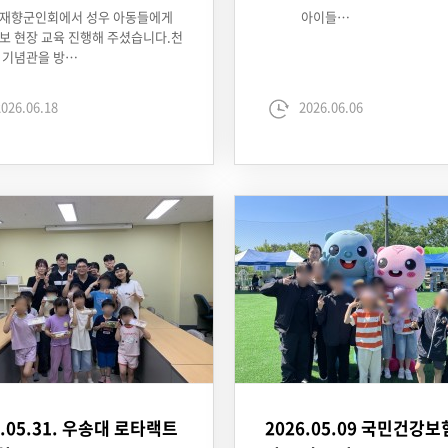
 재향군인회에서 성우 아동들에게
아이들…
보 현장 교육 진행해 주셨습니다.천
 기념관을 방…
026.06.18
2026.06.06
6.05.31. 우송대 로타랙트
2026.05.09 국민건강