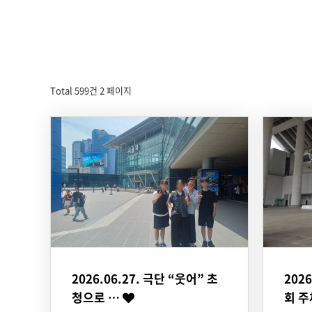
Total 599건
2 페이지
2026.06.27. 극단 “웃어” 초
202
청으로 …
회 