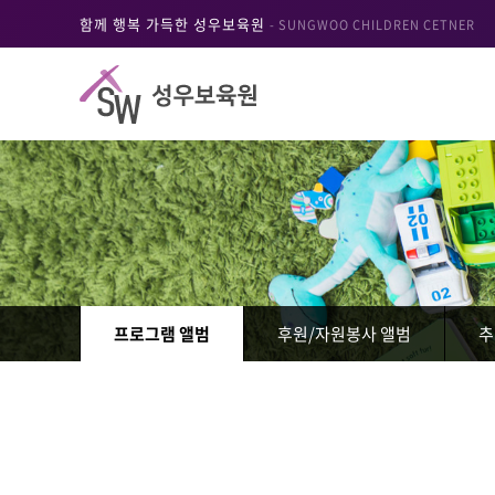
함께 행복 가득한 성우보육원
- SUNGWOO CHILDREN CETNER
프로그램 앨범
후원/자원봉사 앨범
추