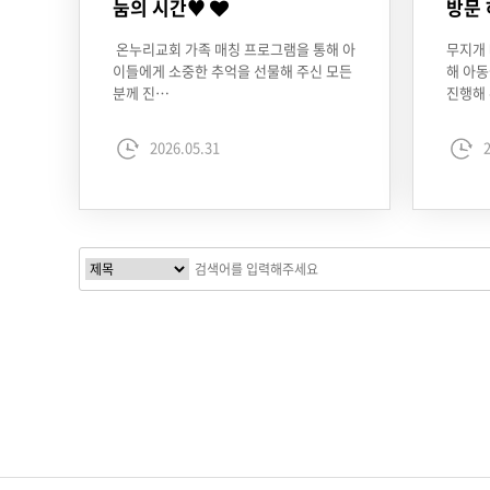
눔의 시간♥
방문
온누리교회 가족 매칭 프로그램을 통해 아
무지개 
이들에게 소중한 추억을 선물해 주신 모든
해 아
분께 진…
진행해
2026.05.31
2
다음
맨끝