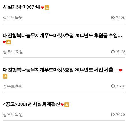
시설개방 이용안내
성우보육원
03-28
대전행복나눔무지개푸드마켓3호점 2014년도 후원금 수입…
성우보육원
03-28
대전행복나눔무지개푸드마켓3호점 2014년도 세입.세출 …
성우보육원
03-28
<공고> 2014년 시설회계결산
성우보육원
03-28