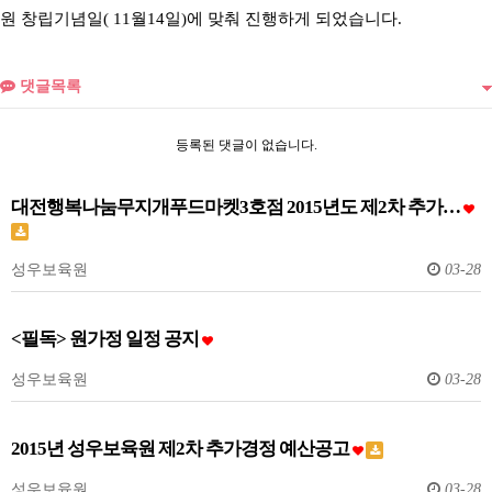
원 창립기념일( 11월14일)에 맞춰 진행하게 되었습니다.
댓글목록
등록된 댓글이 없습니다.
대전행복나눔무지개푸드마켓3호점 2015년도 제2차 추가…
성우보육원
03-28
<필독> 원가정 일정 공지
성우보육원
03-28
2015년 성우보육원 제2차 추가경정 예산공고
성우보육원
03-28