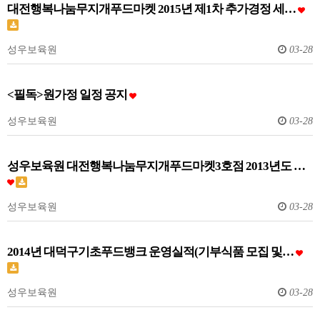
대전행복나눔무지개푸드마켓 2015년 제1차 추가경정 세…
성우보육원
03-28
<필독>원가정 일정 공지
성우보육원
03-28
성우보육원 대전행복나눔무지개푸드마켓3호점 2013년도 …
성우보육원
03-28
2014년 대덕구기초푸드뱅크 운영실적(기부식품 모집 및…
성우보육원
03-28