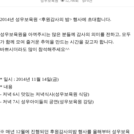
성우보육원
12,760회
0건
본문
2014년 성우보육원 <후원감사의 밤> 행사에 초대합니다.
성우보육원을 아껴주시는 많은 분들께 감사의 의미를 전하고, 모두
가 함께 모여 즐거운 추억을 만드는 시간을 갖고자 합니다.
바쁘시더라도 많이 참석해주세요^^
* 일시 : 2014년 11월 14일(금)
* 내용
- 저녁 6시 맛있는 저녁식사(성우보육원 식당)
- 저녁 7시 성우아이들의 공연(성우보육원 강당)
※ 매년 12월에 진행되던 후원감사의밤 행사를 올해부터 성우보육