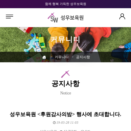
함께 행복 가득한 성우보육원
커뮤니티
>
커뮤니티
>
공지사항
공지사항
Notice
성우보육원 <후원감사의밤> 행사에 초대합니다.
19-03-28 11:03