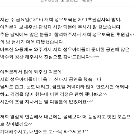
성우보육원
10,894회
0건
본문
지난 주 금요일(12/16) 저희 성우보육원 2011후원감사의 밤이..
여러분이 보내주신 관심과 사랑 덕분에 무사히 잘 끝났습니다.
추운 날씨에도 많은 분들이 참석해주셔서 저희 성우보육원 후원감사
의 밤 행사가 더욱 따뜻했습니다.
바쁘신 와중에도 와주셔서 저희 성우아이들이 준비한 공연에 많은
박수와 칭찬 해주셔서 진심으로 감사드립니다~~^^
여러분께서 많이 와주신 덕분에..
저희 성우아이들이 더욱 더 신나서 공연을 했습니다.
날씨도 춥고, 눈도 내리고, 금요일 저녁이라 많이 안오시면 어쩌나
하고 걱정을 많이 했는데 이런 걱정은 괜히 했나봐요^^
시간이 조금 지나서는 발 디딜틈이 없었어요~^^
저희 열심히 연습해서 내년에는 올해보다 더 풍성하고 멋진 모습으
로 찾아뵐께요^^
기대해주시고, 내년에도 꼬~~옥 와주세요!!^^