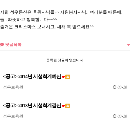
저희 성우동산은 후원자님들과 자원봉사자님.. 여러분들 때문에..
늘.. 따뜻하고 행복합니다~~^^
즐거운 크리스마스 보내시고, 새해 복 받으세요^^
댓글목록
등록된 댓글이 없습니다.
<공고> 2014년 시설회계예산
성우보육원
03-28
<공고> 2013년 시설회계결산
성우보육원
03-28