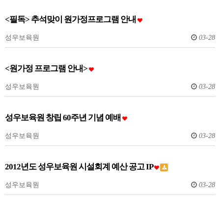
<필독> 추석맞이 원가정프로그램 안내
성우보육원
03-28
<원가정 프로그램 안내>
성우보육원
03-28
성우보육원 창립 60주년 기념 예배
성우보육원
03-28
2012년도 성우보육원 시설회계 예산 공고 IP
성우보육원
03-28