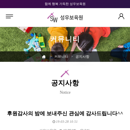
함께 행복 가득한 성우보육원
커뮤니티
>
커뮤니티
>
공지사항
공지사항
Notice
후원감사의 밤에 보내주신 관심에 감사드립니다^^
19-03-28 10:51