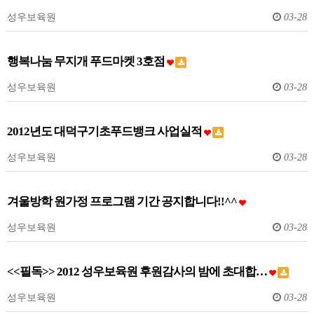
성우보육원
03-28
행복나눔 무지개 푸드마켓 3호점
성우보육원
03-28
2012년도 대덕구기초푸드뱅크 사업실적
성우보육원
03-28
겨울방학 원가정 프로그램 기간 공지합니다!!^^
성우보육원
03-28
<<필독>> 2012 성우보육원 후원감사의 밤에 초대합…
성우보육원
03-28