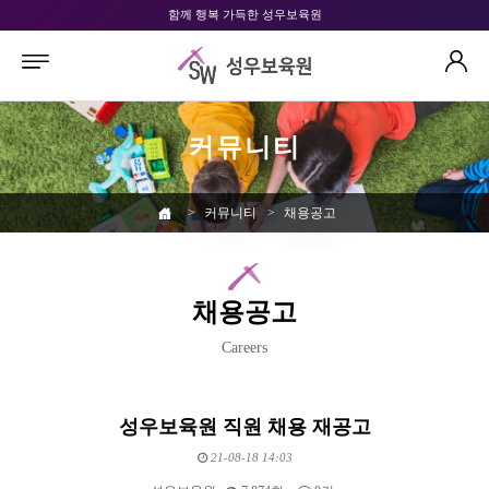
함께 행복 가득한 성우보육원
커뮤니티
>
커뮤니티
>
채용공고
채용공고
Careers
성우보육원 직원 채용 재공고
21-08-18 14:03