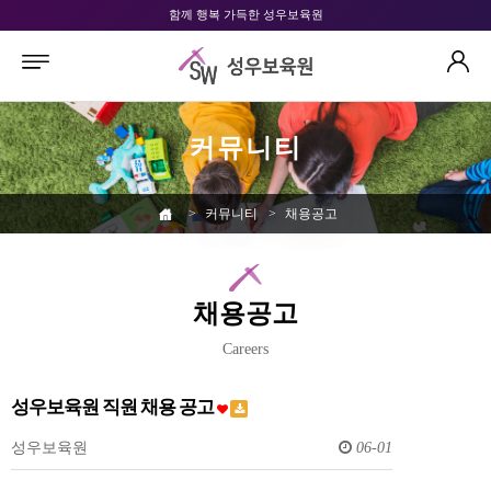
함께 행복 가득한 성우보육원
커뮤니티
>
커뮤니티
>
채용공고
채용공고
Careers
성우보육원 직원 채용 공고
성우보육원
06-01