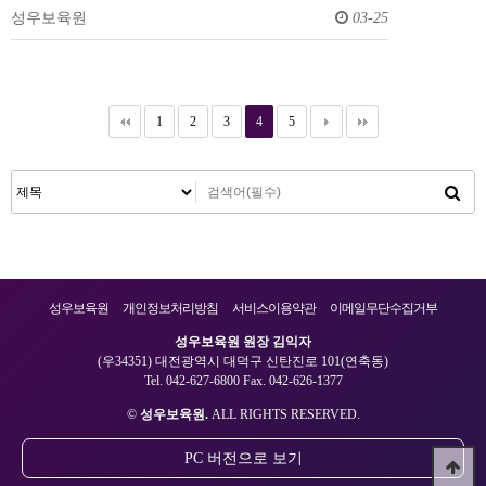
성우보육원
03-25
1
2
3
4
5
성우보육원
개인정보처리방침
서비스이용약관
이메일무단수집거부
성우보육원 원장 김익자
(우34351) 대전광역시 대덕구 신탄진로 101(연축동)
Tel. 042-627-6800 Fax. 042-626-1377
©
성우보육원.
ALL RIGHTS RESERVED.
PC 버전으로 보기