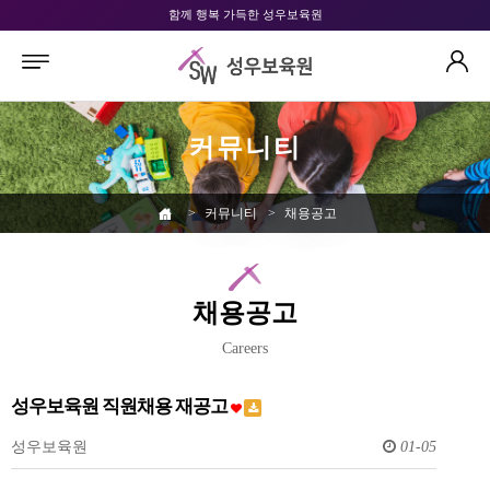
함께 행복 가득한 성우보육원
커뮤니티
>
커뮤니티
>
채용공고
채용공고
Careers
성우보육원 직원채용 재공고
성우보육원
01-05