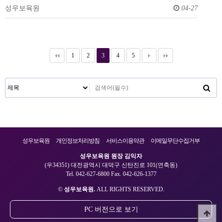
성우보육원
04-27
1
2
3
4
5
성우보육원
개인정보처리방침
서비스이용약관
이메일무단수집거부
성우보육원 원장 김익자
(우34351) 대전광역시 대덕구 신탄진로 101(연축동)
Tel. 042-627-6800 Fax. 042-626-1377
©
성우보육원.
ALL RIGHTS RESERVED.
PC 버전으로 보기