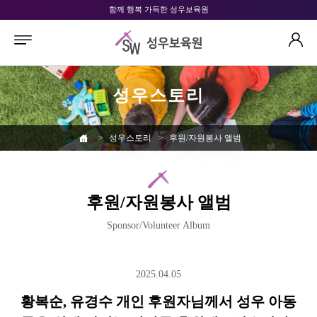
함께 행복 가득한 성우보육원
성우스토리
>
성우스토리
>
후원/자원봉사 앨범
후원/자원봉사 앨범
Sponsor/Volunteer Album
2025.04.05
황복순, 유경수 개인 후원자님께서 성우 아동