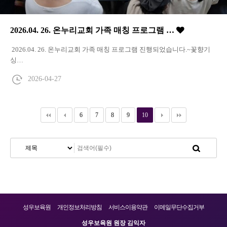
2026.04. 26. 온누리교회 가족 매칭 프로그램 …
2026.04. 26. 온누리교회 가족 매칭 프로그램 진행되었습니다.~꽃향기
싱…
2026-04-27
6
7
8
9
10
성우보육원
개인정보처리방침
서비스이용약관
이메일무단수집거부
성우보육원 원장 김익자