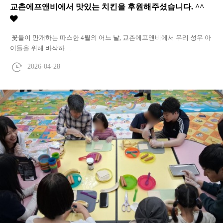
교촌에프앤비에서 맛있는 치킨을 후원해주셨습니다. ^^
꽃들이 만개하는 따스한 4월의 어느 날, 교촌에프앤비에서 우리 성우 아
이들을 위해 바삭하…
2026-04-28