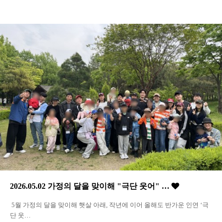
2026.05.02 가정의 달을 맞이해 "극단 웃어" …
5월 가정의 달을 맞이해 햇살 아래, 작년에 이어 올해도 반가운 인연 ‘극
단 웃…