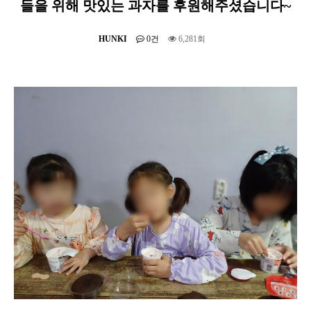
들을 위해 맛있는 과자를 후원해주셨습니다~
HUNKI
0건
6,281회