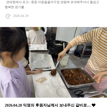
관세청에서 초고~ 중등 아동들을야구장 관람에 초대해주셔서 즐겁고
행복한 경기를…
2026.04.29
2026.04.28 익명의 후원자님께서 보내주신 갈비로…