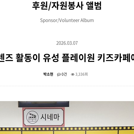
후원/자원봉사 앨범
Sponsor/Volunteer Album
2026.03.07
성우프렌즈 활동이 유성 플레이원 키즈카
박소현
0건
3,336회