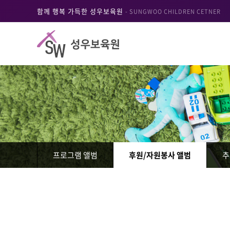
함께 행복 가득한 성우보육원
- SUNGWOO CHILDREN CETNER
프로그램 앨범
후원/자원봉사 앨범
추