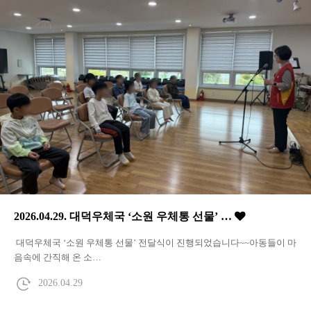
2026.04.29. 대덕우체국 ‘소원 우체통 선물’ …
대덕우체국 ‘소원 우체통 선물’ 전달식이 진행되었습니다~~아동들이 마
음속에 간직해 온 소…
2026.04.29