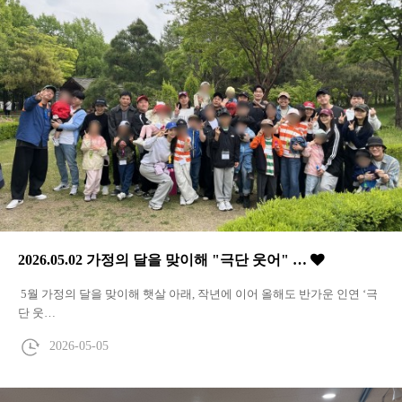
2026.05.02 가정의 달을 맞이해 "극단 웃어" …
5월 가정의 달을 맞이해 햇살 아래, 작년에 이어 올해도 반가운 인연 ‘극
단 웃…
2026-05-05