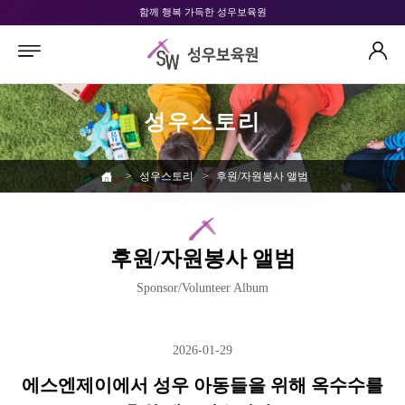
함께 행복 가득한 성우보육원
성우스토리
>
성우스토리
>
후원/자원봉사 앨범
후원/자원봉사 앨범
Sponsor/Volunteer Album
2026-01-29
에스엔제이에서 성우 아동들을 위해 옥수수를