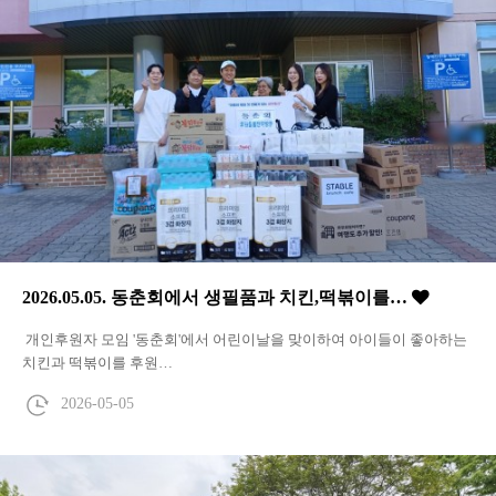
2026.05.05. 동춘회에서 생필품과 치킨,떡볶이를…
개인후원자 모임 '동춘회'에서 어린이날을 맞이하여 아이들이 좋아하는
치킨과 떡볶이를 후원…
2026-05-05