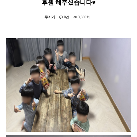
후원 해주셨습니다♥
무지개
0건
3,830회