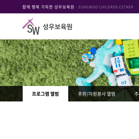
함께 행복 가득한 성우보육원
- SUNGWOO CHILDREN CETNER
프로그램 앨범
후원/자원봉사 앨범
추