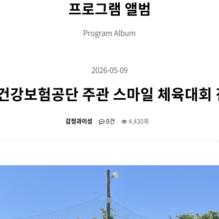
프로그램 앨범
Program Album
2026-05-09
 국민건강보험공단 주관 스마일 체육대회
감정과이성
0건
4,430회