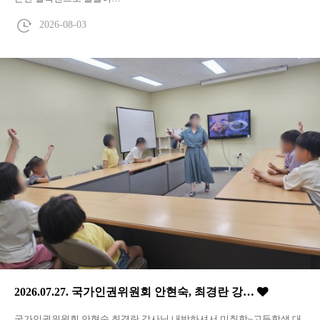
2026-08-03
2026.07.27. 국가인권위원회 안현숙, 최경란 강…
국가인권위원회 안현숙,최경란 강사님 내방하셔서 미취학~고등학생 대