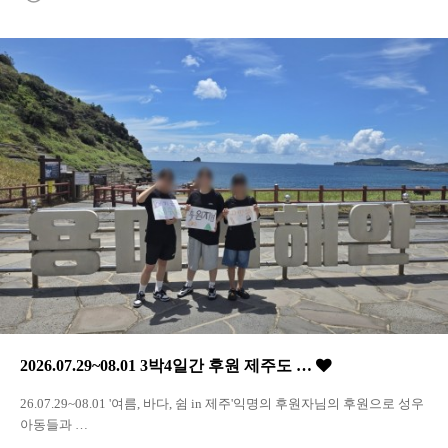
2026.07.29~08.01 3박4일간 후원 제주도 …
26.07.29~08.01 '여름, 바다, 쉼 in 제주'익명의 후원자님의 후원으로 성우
아동들과 …