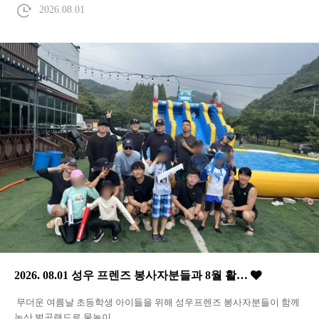
2026.08.01
2026. 08.01 성우 프렌즈 봉사자분들과 8월 활…
무더운 여름날 초등학생 아이들을 위해 성우프렌즈 봉사자분들이 함께
논산 벌곡랜드로 물놀이…