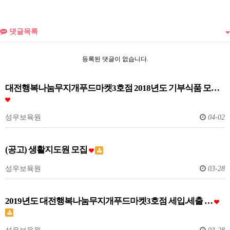
댓글목록
등록된 댓글이 없습니다.
대전행복나눔무지개푸드마켓3호점 2018년도 기부식품 모…
성우보육원
04-02
(공고) 생활지도원 모집
성우보육원
03-28
2019년도 대전행복나눔무지개푸드마켓3호점 세입.세출 …
성우보육원
03-28