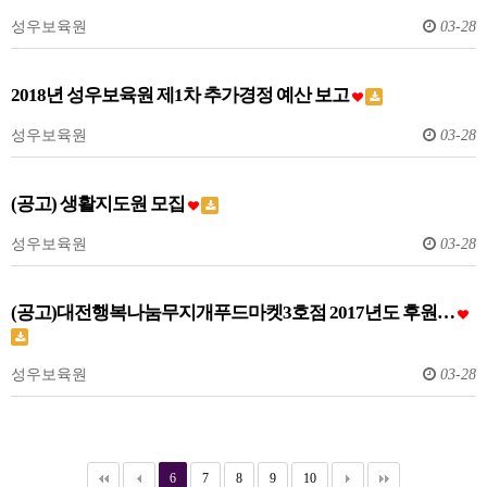
성우보육원
03-28
2018년 성우보육원 제1차 추가경정 예산 보고
성우보육원
03-28
(공고) 생활지도원 모집
성우보육원
03-28
(공고)대전행복나눔무지개푸드마켓3호점 2017년도 후원…
성우보육원
03-28
6
7
8
9
10