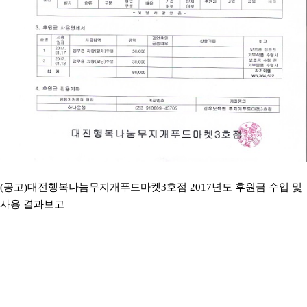
(공고)대전행복나눔무지개푸드마켓3호점 2017년도 후원금 수입 및
사용 결과보고