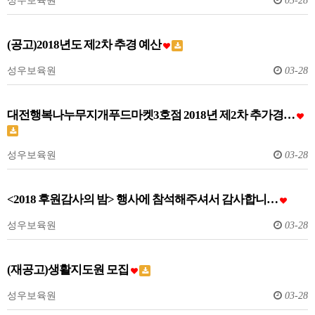
(공고)2018년도 제2차 추경 예산
성우보육원
03-28
대전행복나누무지개푸드마켓3호점 2018년 제2차 추가경…
성우보육원
03-28
<2018 후원감사의 밤> 행사에 참석해주셔서 감사합니…
성우보육원
03-28
(재공고)생활지도원 모집
성우보육원
03-28