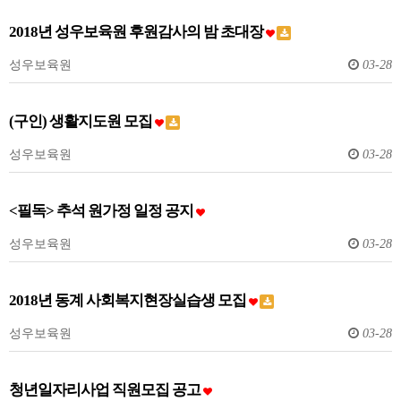
2018년 성우보육원 후원감사의 밤 초대장
성우보육원
03-28
(구인) 생활지도원 모집
성우보육원
03-28
<필독> 추석 원가정 일정 공지
성우보육원
03-28
2018년 동계 사회복지현장실습생 모집
성우보육원
03-28
청년일자리사업 직원모집 공고